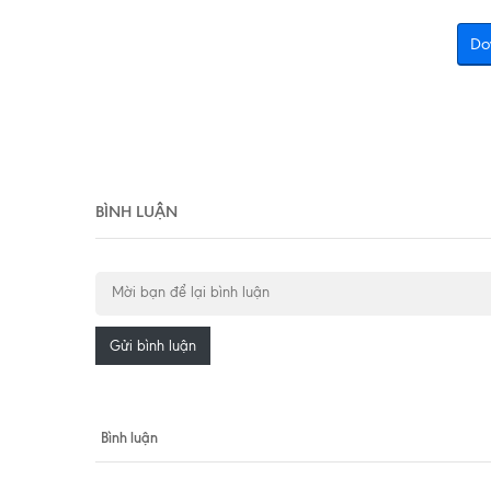
Do
BÌNH LUẬN
Gửi bình luận
Bình luận