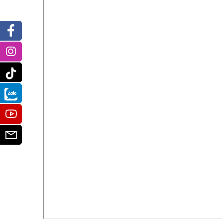
Facebook
Instagram
Tiktok
Zalo
Youtube
Email