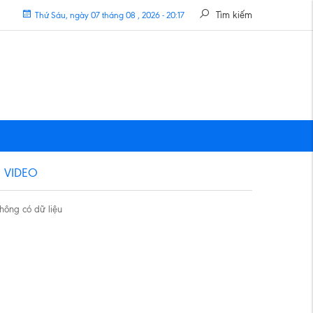
Tìm kiếm
Thứ Sáu, ngày 07 tháng 08 , 2026 - 20:17
VIDEO
hông có dữ liệu