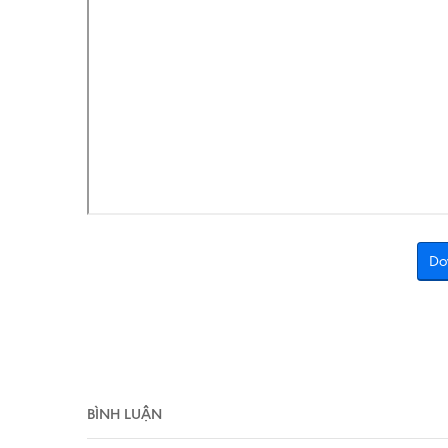
Do
BÌNH LUẬN