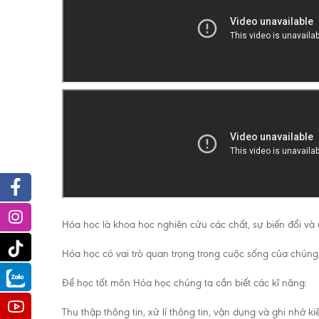
Facebook
Instagram
Hóa học là khoa học nghiên cứu các chất, sự biến đổi v
Tiktok
Hóa học có vai trò quan trọng trong cuộc sống của chúng 
Zalo
Để học tốt môn Hóa học chúng ta cần biết các kĩ năng:
Youtube
Thu thập thông tin, xử lí thông tin, vận dụng và ghi nhớ ki