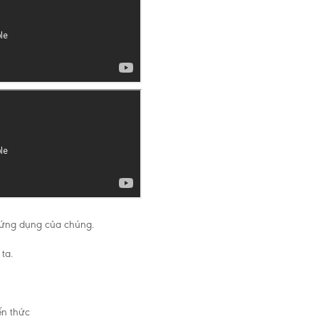
à ứng dụng của chúng.
ta.
ến thức