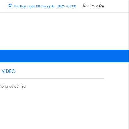
Tìm kiếm
Thứ Bảy, ngày 08 tháng 08 , 2026 - 03:00
VIDEO
hông có dữ liệu