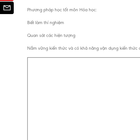
Email
Phương pháp học tốt môn Hóa học:
Biết làm thí nghiệm
Quan sát các hiện tượng
Nắm vững kiến thức và có khả năng vận dụng kiến thức 