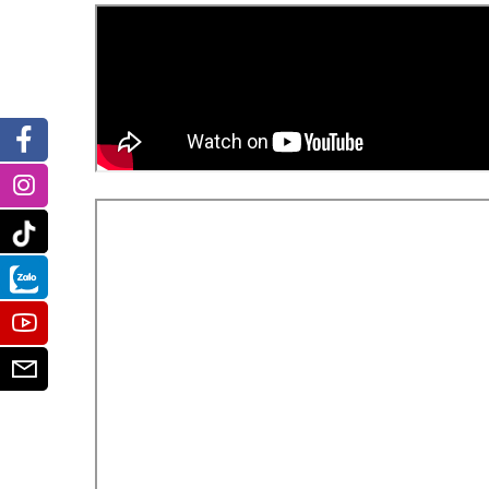
Facebook
Instagram
Tiktok
Zalo
Youtube
Email