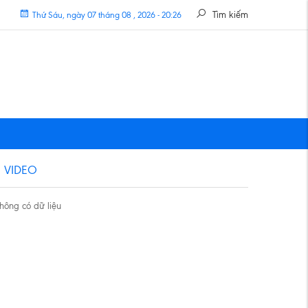
Tìm kiếm
Thứ Sáu, ngày 07 tháng 08 , 2026 - 20:26
VIDEO
hông có dữ liệu