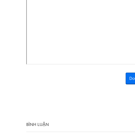
Do
BÌNH LUẬN