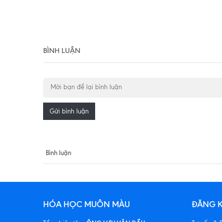
BÌNH LUẬN
Gửi bình luận
Bình luận
HÓA HỌC MUÔN MÀU
ĐĂNG K