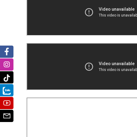
Facebook
Instagram
Tiktok
Zalo
Youtube
Email