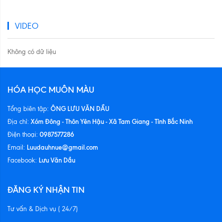
VIDEO
Không có dữ liệu
HÓA HỌC MUÔN MÀU
ÔNG LƯU VĂN DẦU
Tổng biên tập:
Xóm Đông - Thôn Yên Hậu - Xã Tam Giang - Tỉnh Bắc Ninh
Địa chỉ:
0987577286
Điện thoại:
Luudauhnue@gmail.com
Email:
Lưu Văn Dầu
Facebook:
ĐĂNG KÝ NHẬN TIN
Tư vấn & Dịch vụ ( 24/7)