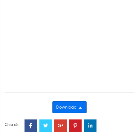
Download
Chia sẻ: