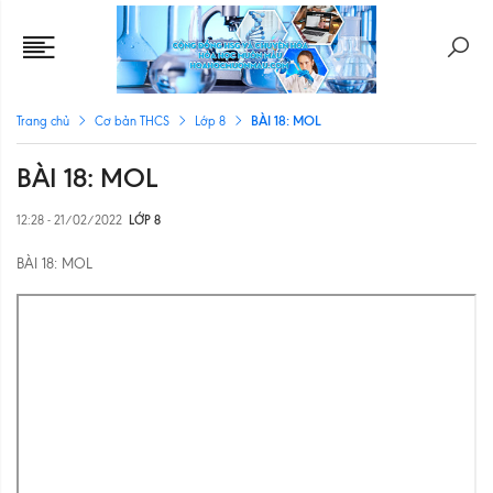
BÀI 18: MOL
Trang chủ
Cơ bản THCS
Lớp 8
BÀI 18: MOL
12:28 - 21/02/2022
LỚP 8
BÀI 18: MOL