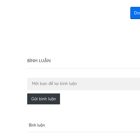
Do
BÌNH LUẬN
Gửi bình luận
Bình luận