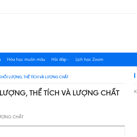
u
Hóa học muôn màu
Hỏi đáp
Lịch học Zoom
 KHỐI LƯỢNG, THỂ TÍCH VÀ LƯỢNG CHẤT
I LƯỢNG, THỂ TÍCH VÀ LƯỢNG CHẤT
K
 LƯỢNG CHẤT