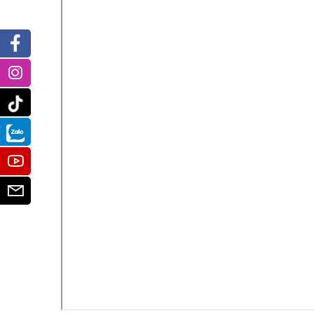
Facebook
Instagram
Tiktok
Zalo
Youtube
Email