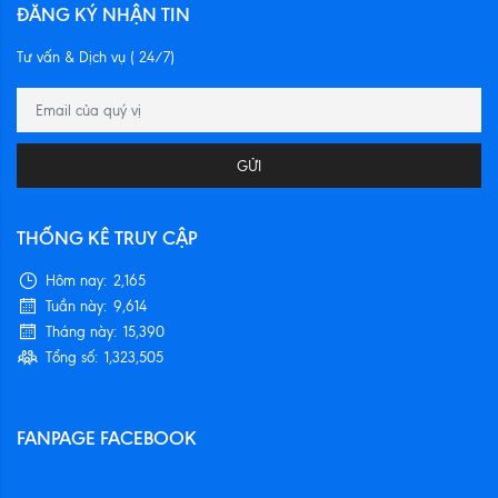
ĐĂNG KÝ NHẬN TIN
Tư vấn & Dịch vụ ( 24/7)
GỬI
THỐNG KÊ TRUY CẬP
Hôm nay:
2,165
Tuần này:
9,614
Tháng này:
15,390
Tổng số:
1,323,505
FANPAGE FACEBOOK