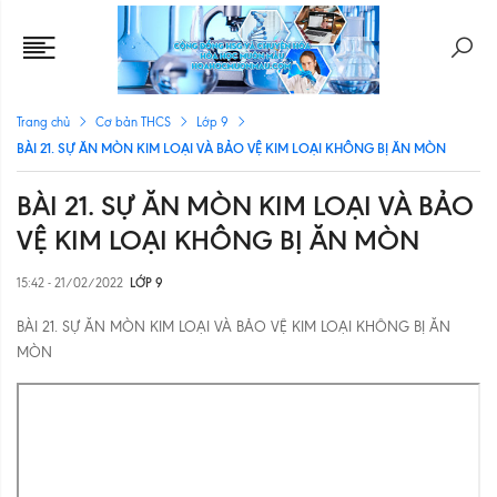
Trang chủ
Cơ bản THCS
Lớp 9
BÀI 21. SỰ ĂN MÒN KIM LOẠI VÀ BẢO VỆ KIM LOẠI KHÔNG BỊ ĂN MÒN
BÀI 21. SỰ ĂN MÒN KIM LOẠI VÀ BẢO
VỆ KIM LOẠI KHÔNG BỊ ĂN MÒN
15:42 - 21/02/2022
LỚP 9
BÀI 21. SỰ ĂN MÒN KIM LOẠI VÀ BẢO VỆ KIM LOẠI KHÔNG BỊ ĂN
MÒN