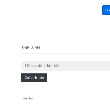
Do
BÌNH LUẬN
Gửi bình luận
Bình luận