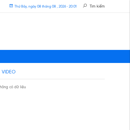
Tìm kiếm
Thứ Bảy, ngày 08 tháng 08 , 2026 - 20:01
VIDEO
hông có dữ liệu