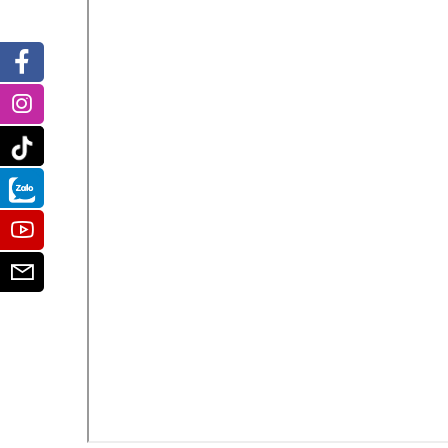
Facebook
Instagram
Tiktok
Zalo
Youtube
Email