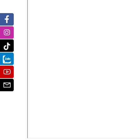
Facebook
Instagram
Tiktok
Zalo
Youtube
Email