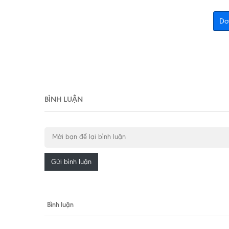
Do
BÌNH LUẬN
Gửi bình luận
Bình luận