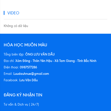
VIDEO
Không có dữ liệu
HÓA HỌC MUÔN MÀU
ÔNG LƯU VĂN DẦU
Tổng biên tập:
Xóm Đông - Thôn Yên Hậu - Xã Tam Giang - Tỉnh Bắc Ninh
Địa chỉ:
0987577286
Điện thoại:
Luudauhnue@gmail.com
Email:
Lưu Văn Dầu
Facebook:
ĐĂNG KÝ NHẬN TIN
Tư vấn & Dịch vụ ( 24/7)