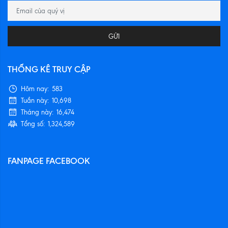
GỬI
THỐNG KÊ TRUY CẬP
Hôm nay:
583
Tuần này:
10,698
Tháng này:
16,474
Tổng số:
1,324,589
FANPAGE FACEBOOK