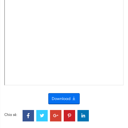
Download
Chia sẻ: