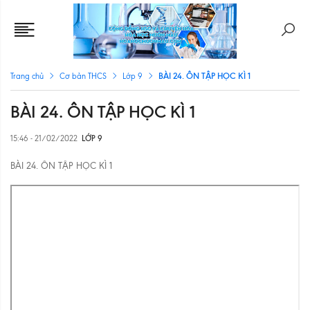
BÀI 24. ÔN TẬP HỌC KÌ 1
Trang chủ
Cơ bản THCS
Lớp 9
BÀI 24. ÔN TẬP HỌC KÌ 1
15:46 - 21/02/2022
LỚP 9
BÀI 24. ÔN TẬP HỌC KÌ 1