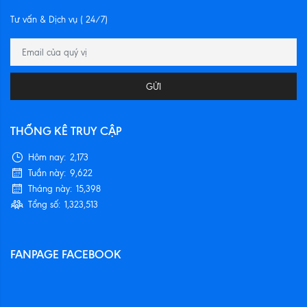
Tư vấn & Dịch vụ ( 24/7)
GỬI
THỐNG KÊ TRUY CẬP
Hôm nay:
2,173
Tuần này:
9,622
Tháng này:
15,398
Tổng số:
1,323,513
FANPAGE FACEBOOK