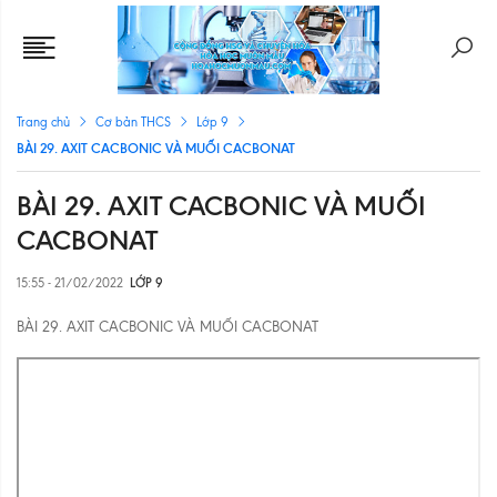
Trang chủ
Cơ bản THCS
Lớp 9
BÀI 29. AXIT CACBONIC VÀ MUỐI CACBONAT
BÀI 29. AXIT CACBONIC VÀ MUỐI
CACBONAT
15:55 - 21/02/2022
LỚP 9
BÀI 29. AXIT CACBONIC VÀ MUỐI CACBONAT