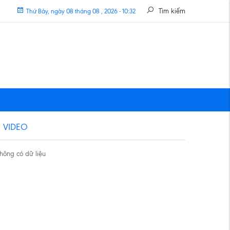
Tìm kiếm
Thứ Bảy, ngày 08 tháng 08 , 2026 - 10:32
VIDEO
hông có dữ liệu