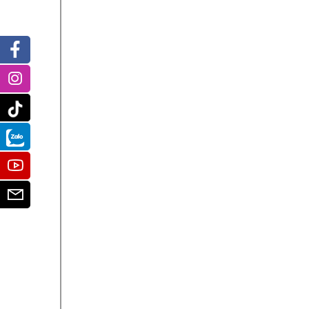
Facebook
Instagram
Tiktok
Zalo
Youtube
Email