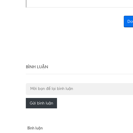
Do
BÌNH LUẬN
Gửi bình luận
Bình luận