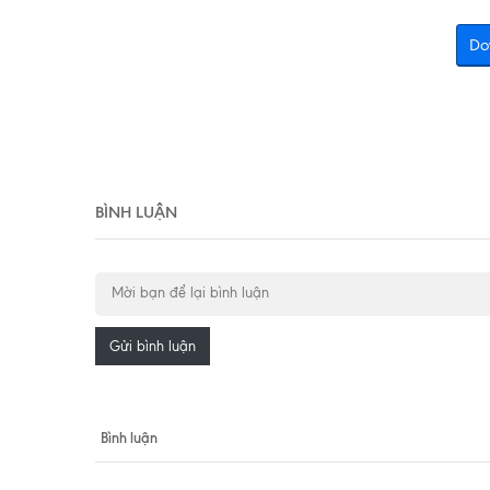
Do
BÌNH LUẬN
Gửi bình luận
Bình luận