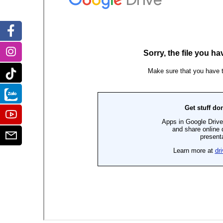
Facebook
Instagram
Tiktok
Zalo
Youtube
Email