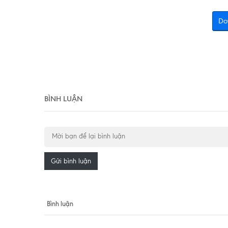
Do
BÌNH LUẬN
Gửi bình luận
Bình luận