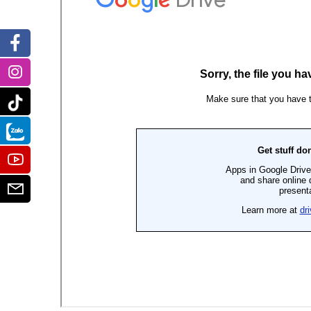
Facebook
Instagram
Tiktok
Zalo
Youtube
Email