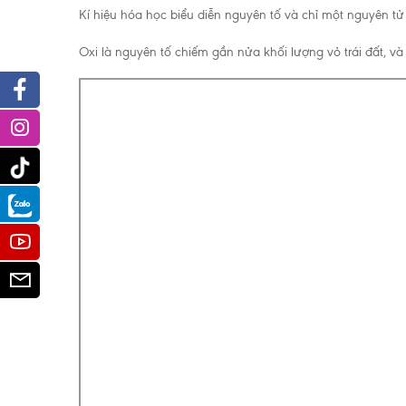
Kí hiệu hóa học biểu diễn nguyên tố và chỉ một nguyên tử
Oxi là nguyên tố chiếm gần nửa khối lượng vỏ trái đất, v
Facebook
Instagram
Tiktok
Zalo
Youtube
Email