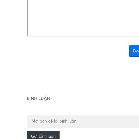
Do
BÌNH LUẬN
Gửi bình luận