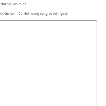
 của nguyên tố đó.
à chiếm hơn nửa khối lượng trong cơ thể người.