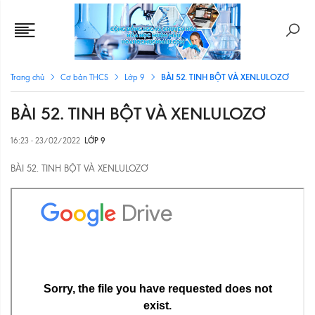
BÀI 52. TINH BỘT VÀ XENLULOZƠ
Trang chủ
Cơ bản THCS
Lớp 9
BÀI 52. TINH BỘT VÀ XENLULOZƠ
16:23 - 23/02/2022
LỚP 9
BÀI 52. TINH BỘT VÀ XENLULOZƠ