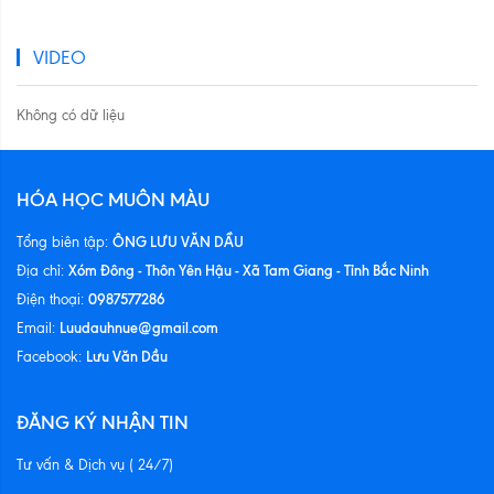
VIDEO
Không có dữ liệu
HÓA HỌC MUÔN MÀU
ÔNG LƯU VĂN DẦU
Tổng biên tập:
Xóm Đông - Thôn Yên Hậu - Xã Tam Giang - Tỉnh Bắc Ninh
Địa chỉ:
0987577286
Điện thoại:
Luudauhnue@gmail.com
Email:
Lưu Văn Dầu
Facebook:
ĐĂNG KÝ NHẬN TIN
Tư vấn & Dịch vụ ( 24/7)