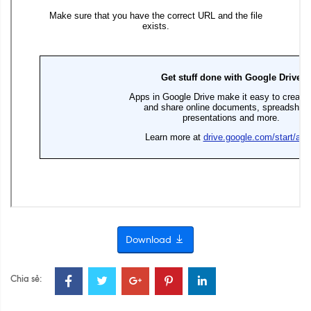
Download
Chia sẻ: