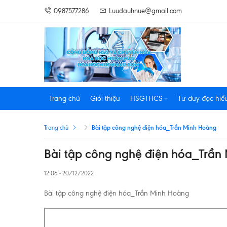
0987577286
Luudauhnue@gmail.com
Trang chủ
Giới thiệu
HSGTHCS
Tư duy đọc hiể
Bài tập công nghệ điện hóa_Trần Minh Hoàng
Trang chủ
Bài tập công nghệ điện hóa_Trần
12:06 - 20/12/2022
Bài tập công nghệ điện hóa_Trần Minh Hoàng