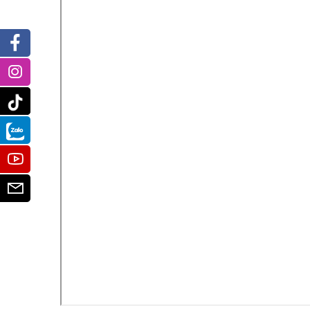
Facebook
Instagram
Tiktok
Zalo
Youtube
Email