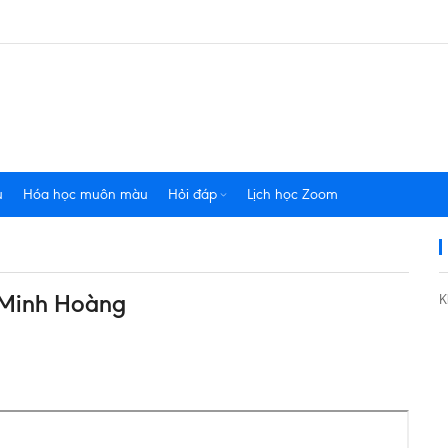
u
Hóa học muôn màu
Hỏi đáp
Lịch học Zoom
 Minh Hoàng
K