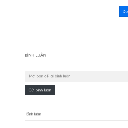
Do
BÌNH LUẬN
Gửi bình luận
Bình luận