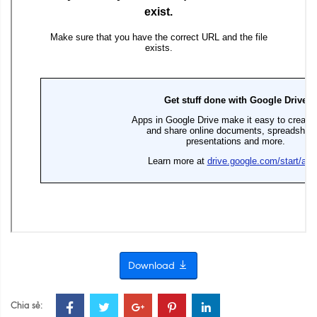
Download
Chia sẻ: