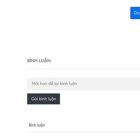
Do
BÌNH LUẬN
Gửi bình luận
Bình luận