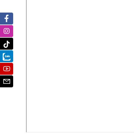
Facebook
Instagram
Tiktok
Zalo
Youtube
Email