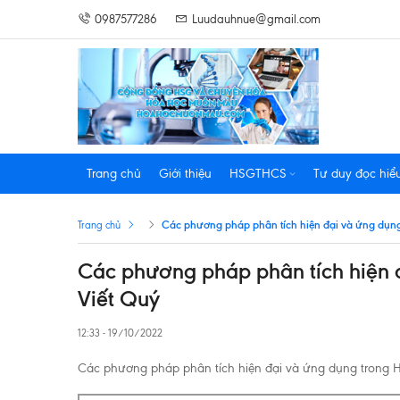
0987577286
Luudauhnue@gmail.com
Trang chủ
Giới thiệu
HSGTHCS
Tư duy đọc hiể
Các phương pháp phân tích hiện đại và ứng dụn
Trang chủ
Các phương pháp phân tích hiện 
Viết Quý
12:33 - 19/10/2022
Các phương pháp phân tích hiện đại và ứng dụng trong 