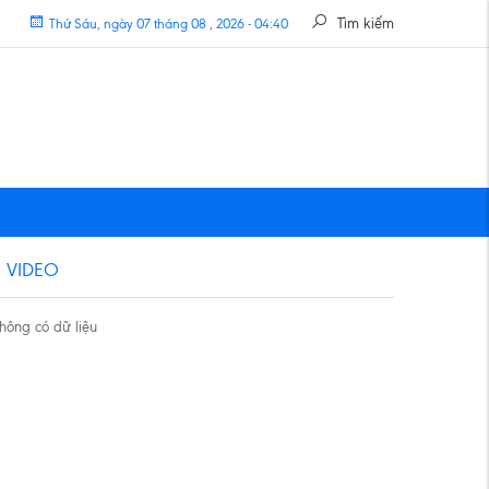
Tìm kiếm
Thứ Sáu, ngày 07 tháng 08 , 2026 - 04:40
VIDEO
hông có dữ liệu