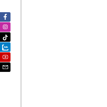
Facebook
Instagram
Tiktok
Zalo
Youtube
Email