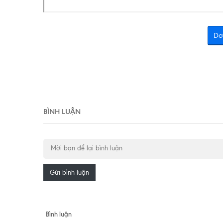
Do
BÌNH LUẬN
Gửi bình luận
Bình luận