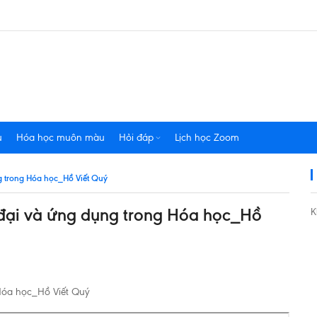
u
Hóa học muôn màu
Hỏi đáp
Lịch học Zoom
g trong Hóa học_Hồ Viết Quý
đại và ứng dụng trong Hóa học_Hồ
K
Hóa học_Hồ Viết Quý