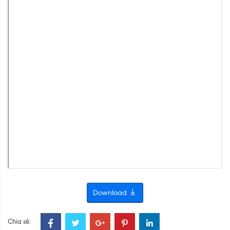
Download
Chia sẻ: