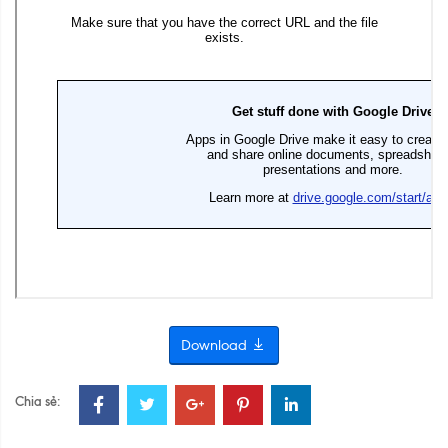
Download
Chia sẻ: