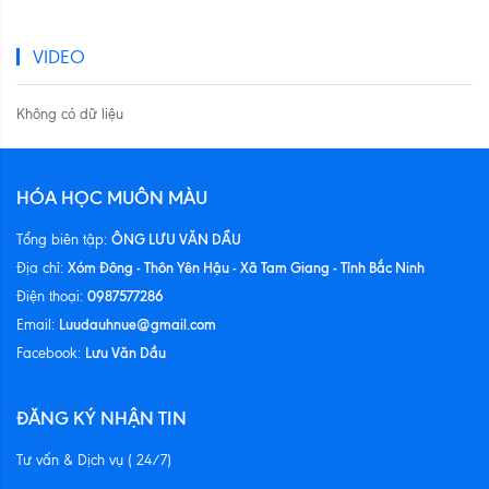
VIDEO
Không có dữ liệu
HÓA HỌC MUÔN MÀU
ÔNG LƯU VĂN DẦU
Tổng biên tập:
Xóm Đông - Thôn Yên Hậu - Xã Tam Giang - Tỉnh Bắc Ninh
Địa chỉ:
0987577286
Điện thoại:
Luudauhnue@gmail.com
Email:
Lưu Văn Dầu
Facebook:
ĐĂNG KÝ NHẬN TIN
Tư vấn & Dịch vụ ( 24/7)