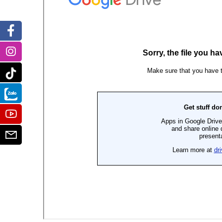
Facebook
Instagram
Tiktok
Zalo
Youtube
Email