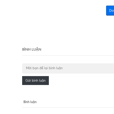
Do
BÌNH LUẬN
Gửi bình luận
Bình luận