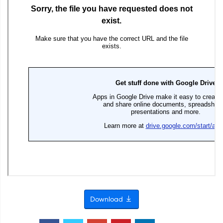
Download