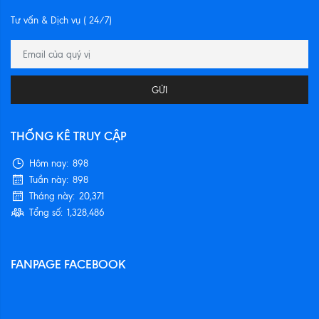
Tư vấn & Dịch vụ ( 24/7)
GỬI
THỐNG KÊ TRUY CẬP
Hôm nay:
898
Tuần này:
898
Tháng này:
20,371
Tổng số:
1,328,486
FANPAGE FACEBOOK