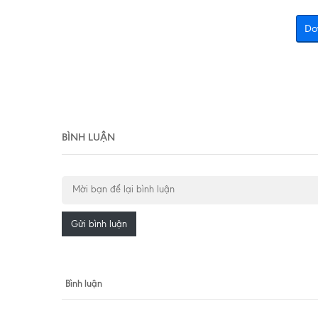
Do
BÌNH LUẬN
Gửi bình luận
Bình luận