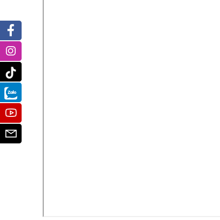
Facebook
Instagram
Tiktok
Zalo
Youtube
Email