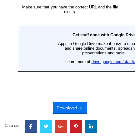
Download
Chia sẻ: