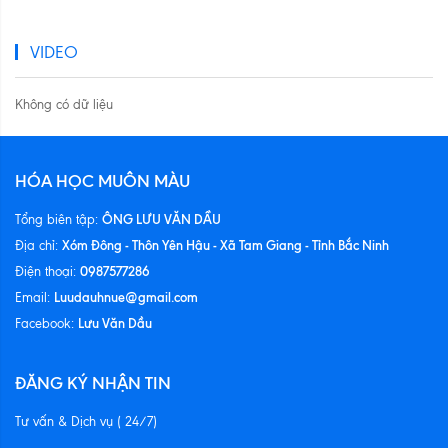
VIDEO
Không có dữ liệu
HÓA HỌC MUÔN MÀU
ÔNG LƯU VĂN DẦU
Tổng biên tập:
Xóm Đông - Thôn Yên Hậu - Xã Tam Giang - Tỉnh Bắc Ninh
Địa chỉ:
0987577286
Điện thoại:
Luudauhnue@gmail.com
Email:
Lưu Văn Dầu
Facebook:
ĐĂNG KÝ NHẬN TIN
Tư vấn & Dịch vụ ( 24/7)