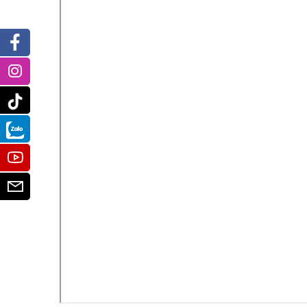
Facebook
Instagram
Tiktok
Zalo
Youtube
Email