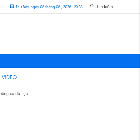
Tìm kiếm
Thứ Bảy, ngày 08 tháng 08 , 2026 - 23:33
VIDEO
hông có dữ liệu