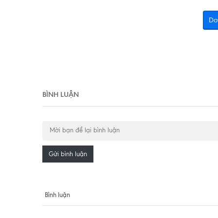
Do
BÌNH LUẬN
Gửi bình luận
Bình luận