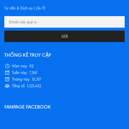
Tư vấn & Dịch vụ ( 24/7)
GỬI
THỐNG KÊ TRUY CẬP
Hôm nay:
92
Tuần này:
7,541
Tháng này:
13,317
Tổng số:
1,321,432
FANPAGE FACEBOOK