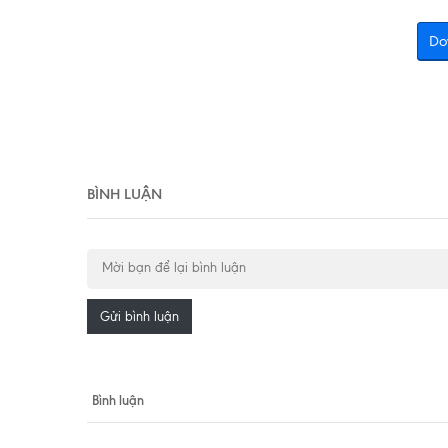
Do
BÌNH LUẬN
Gửi bình luận
Bình luận