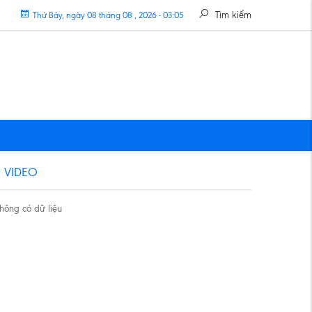
Tìm kiếm
Thứ Bảy, ngày 08 tháng 08 , 2026 - 03:05
VIDEO
hông có dữ liệu