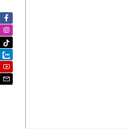
Facebook
Instagram
Tiktok
Zalo
Youtube
Email