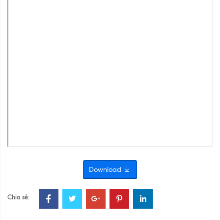
Download
Chia sẻ: