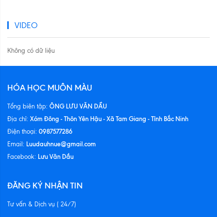
VIDEO
Không có dữ liệu
HÓA HỌC MUÔN MÀU
ÔNG LƯU VĂN DẦU
Tổng biên tập:
Xóm Đông - Thôn Yên Hậu - Xã Tam Giang - Tỉnh Bắc Ninh
Địa chỉ:
0987577286
Điện thoại:
Luudauhnue@gmail.com
Email:
Lưu Văn Dầu
Facebook:
ĐĂNG KÝ NHẬN TIN
Tư vấn & Dịch vụ ( 24/7)