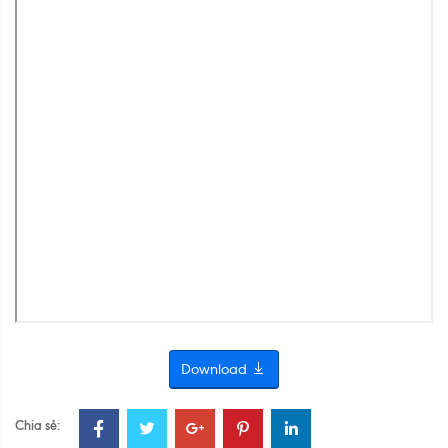
Download
Chia sẻ: