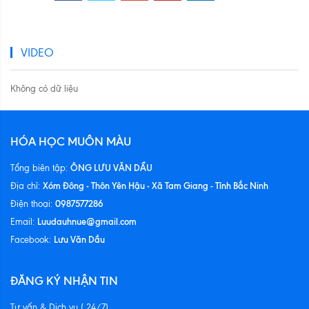
VIDEO
Không có dữ liệu
HÓA HỌC MUÔN MÀU
ÔNG LƯU VĂN DẦU
Tổng biên tập:
Xóm Đông - Thôn Yên Hậu - Xã Tam Giang - Tỉnh Bắc Ninh
Địa chỉ:
0987577286
Điện thoại:
Luudauhnue@gmail.com
Email:
Lưu Văn Dầu
Facebook:
ĐĂNG KÝ NHẬN TIN
Tư vấn & Dịch vụ ( 24/7)