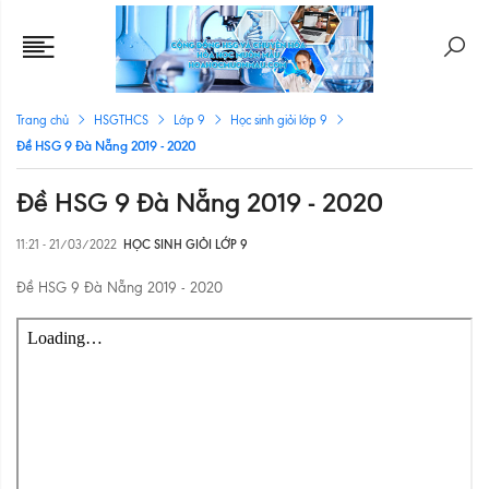
Trang chủ
HSGTHCS
Lớp 9
Học sinh giỏi lớp 9
Đề HSG 9 Đà Nẵng 2019 - 2020
Đề HSG 9 Đà Nẵng 2019 - 2020
11:21 - 21/03/2022
HỌC SINH GIỎI LỚP 9
Đề HSG 9 Đà Nẵng 2019 - 2020