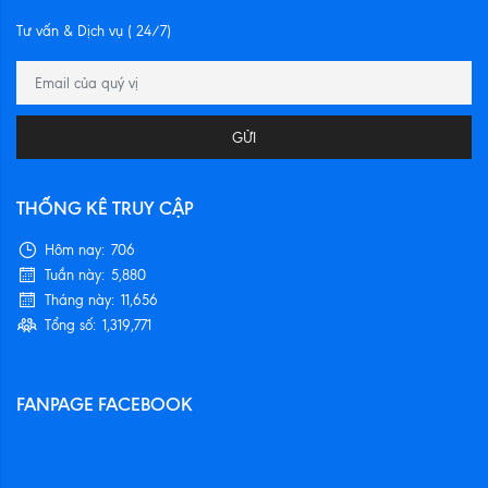
Tư vấn & Dịch vụ ( 24/7)
GỬI
THỐNG KÊ TRUY CẬP
Hôm nay:
706
Tuần này:
5,880
Tháng này:
11,656
Tổng số:
1,319,771
FANPAGE FACEBOOK