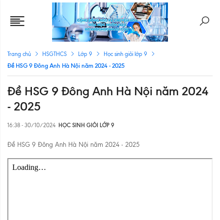
Trang chủ
HSGTHCS
Lớp 9
Học sinh giỏi lớp 9
Đề HSG 9 Đông Anh Hà Nội năm 2024 - 2025
Đề HSG 9 Đông Anh Hà Nội năm 2024
- 2025
16:38 - 30/10/2024
HỌC SINH GIỎI LỚP 9
Đề HSG 9 Đông Anh Hà Nội năm 2024 - 2025