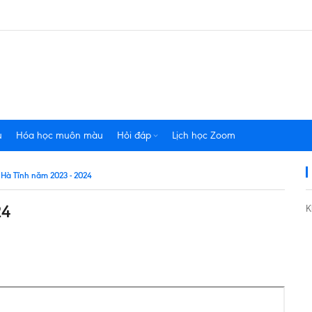
u
Hóa học muôn màu
Hỏi đáp
Lịch học Zoom
Hà Tĩnh năm 2023 - 2024
24
K