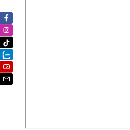
Facebook
Instagram
Tiktok
Zalo
Youtube
Email