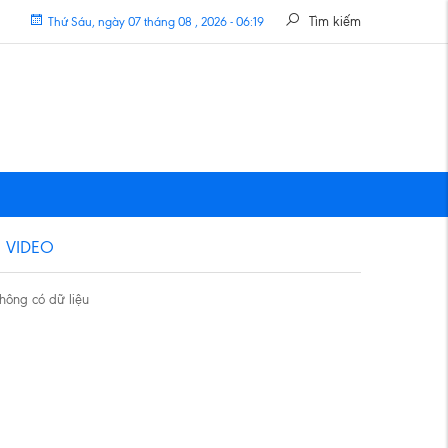
Tìm kiếm
Thứ Sáu, ngày 07 tháng 08 , 2026 - 06:19
VIDEO
hông có dữ liệu