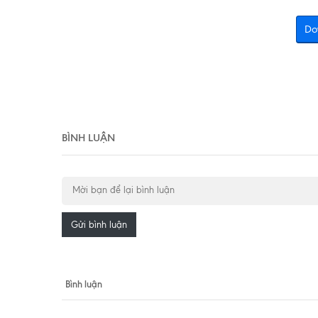
Do
BÌNH LUẬN
Gửi bình luận
Bình luận