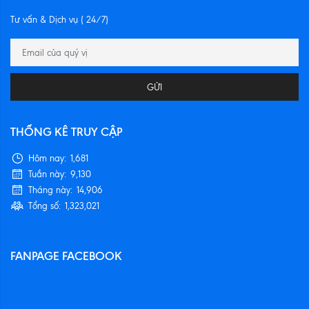
Tư vấn & Dịch vụ ( 24/7)
GỬI
THỐNG KÊ TRUY CẬP
Hôm nay:
1,681
Tuần này:
9,130
Tháng này:
14,906
Tổng số:
1,323,021
FANPAGE FACEBOOK