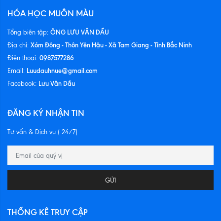
HÓA HỌC MUÔN MÀU
ÔNG LƯU VĂN DẦU
Tổng biên tập:
Xóm Đông - Thôn Yên Hậu - Xã Tam Giang - Tỉnh Bắc Ninh
Địa chỉ:
0987577286
Điện thoại:
Luudauhnue@gmail.com
Email:
Lưu Văn Dầu
Facebook:
ĐĂNG KÝ NHẬN TIN
Tư vấn & Dịch vụ ( 24/7)
GỬI
THỐNG KÊ TRUY CẬP