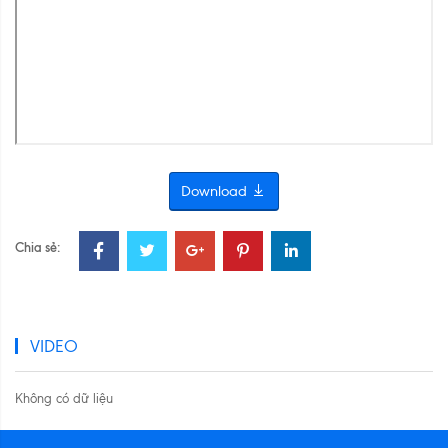
Download
Chia sẻ:
VIDEO
Không có dữ liệu