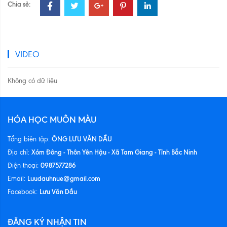
Chia sẻ:
VIDEO
Không có dữ liệu
HÓA HỌC MUÔN MÀU
ÔNG LƯU VĂN DẦU
Tổng biên tập:
Xóm Đông - Thôn Yên Hậu - Xã Tam Giang - Tỉnh Bắc Ninh
Địa chỉ:
0987577286
Điện thoại:
Luudauhnue@gmail.com
Email:
Lưu Văn Dầu
Facebook:
ĐĂNG KÝ NHẬN TIN