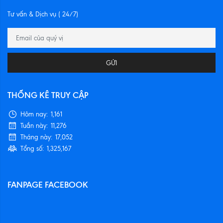
Tư vấn & Dịch vụ ( 24/7)
GỬI
THỐNG KÊ TRUY CẬP
Hôm nay:
1,161
Tuần này:
11,276
Tháng này:
17,052
Tổng số:
1,325,167
FANPAGE FACEBOOK