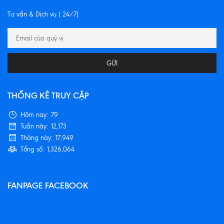
Tư vấn & Dịch vụ ( 24/7)
GỬI
THỐNG KÊ TRUY CẬP
Hôm nay:
79
Tuần này:
12,173
Tháng này:
17,949
Tổng số:
1,326,064
FANPAGE FACEBOOK