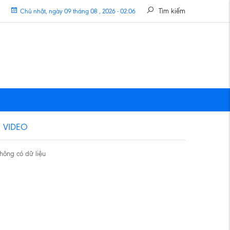
Tìm kiếm
Chủ nhật, ngày 09 tháng 08 , 2026 - 02:06
VIDEO
hông có dữ liệu