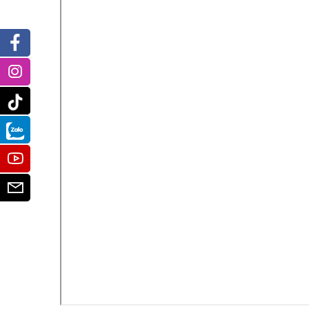
Facebook
Instagram
Tiktok
Zalo
Youtube
Email