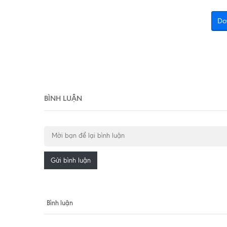
Do
BÌNH LUẬN
Gửi bình luận
Bình luận