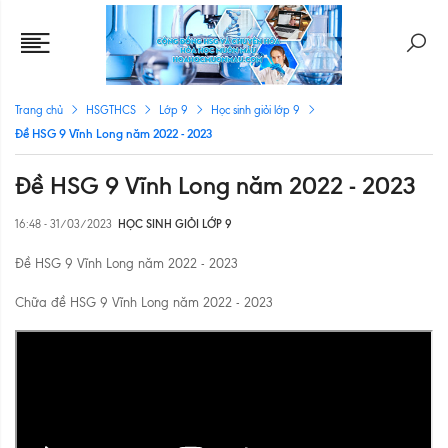
Trang chủ
HSGTHCS
Lớp 9
Học sinh giỏi lớp 9
Đề HSG 9 Vĩnh Long năm 2022 - 2023
Đề HSG 9 Vĩnh Long năm 2022 - 2023
16:48 - 31/03/2023
HỌC SINH GIỎI LỚP 9
Đề HSG 9 Vĩnh Long năm 2022 - 2023
Chữa đề HSG 9 Vĩnh Long năm 2022 - 2023