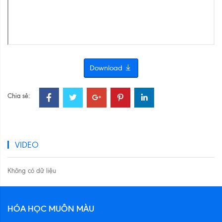
Download
Chia sẻ:
VIDEO
Không có dữ liệu
HÓA HỌC MUÔN MÀU