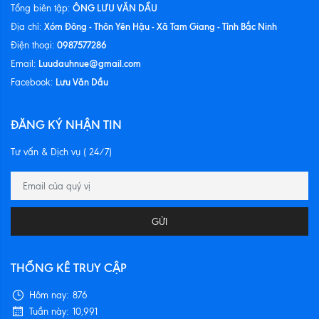
ÔNG LƯU VĂN DẦU
Tổng biên tập:
Xóm Đông - Thôn Yên Hậu - Xã Tam Giang - Tỉnh Bắc Ninh
Địa chỉ:
0987577286
Điện thoại:
Luudauhnue@gmail.com
Email:
Lưu Văn Dầu
Facebook:
ĐĂNG KÝ NHẬN TIN
Tư vấn & Dịch vụ ( 24/7)
GỬI
THỐNG KÊ TRUY CẬP
Hôm nay:
876
Tuần này:
10,991