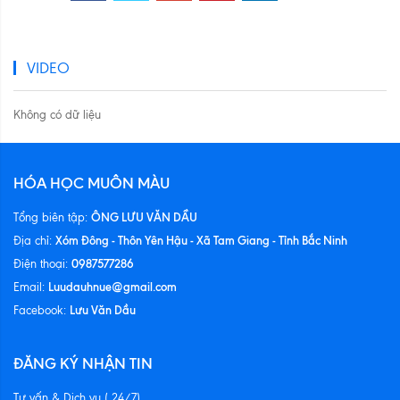
VIDEO
Không có dữ liệu
HÓA HỌC MUÔN MÀU
ÔNG LƯU VĂN DẦU
Tổng biên tập:
Xóm Đông - Thôn Yên Hậu - Xã Tam Giang - Tỉnh Bắc Ninh
Địa chỉ:
0987577286
Điện thoại:
Luudauhnue@gmail.com
Email:
Lưu Văn Dầu
Facebook:
ĐĂNG KÝ NHẬN TIN
Tư vấn & Dịch vụ ( 24/7)