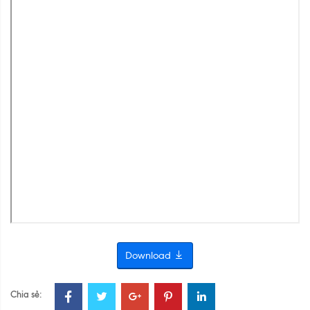
Download
Chia sẻ: