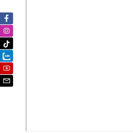
Facebook
Instagram
Tiktok
Zalo
Youtube
Email