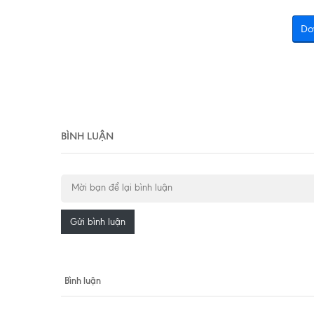
Do
BÌNH LUẬN
Gửi bình luận
Bình luận