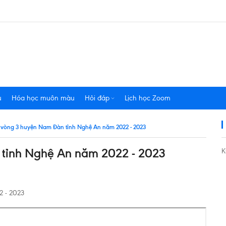
u
Hóa học muôn màu
Hỏi đáp
Lịch học Zoom
 vòng 3 huyện Nam Đàn tỉnh Nghệ An năm 2022 - 2023
tỉnh Nghệ An năm 2022 - 2023
K
 - 2023