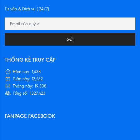
Tư vấn & Dịch vụ ( 24/7)
GỬI
THỐNG KÊ TRUY CẬP
Hôm nay:
1,438
Tuần này:
13,532
Tháng này:
19,308
Tổng số:
1,327,423
FANPAGE FACEBOOK