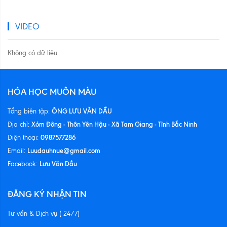
VIDEO
Không có dữ liệu
HÓA HỌC MUÔN MÀU
ÔNG LƯU VĂN DẦU
Tổng biên tập:
Xóm Đông - Thôn Yên Hậu - Xã Tam Giang - Tỉnh Bắc Ninh
Địa chỉ:
0987577286
Điện thoại:
Luudauhnue@gmail.com
Email:
Lưu Văn Dầu
Facebook:
ĐĂNG KÝ NHẬN TIN
Tư vấn & Dịch vụ ( 24/7)