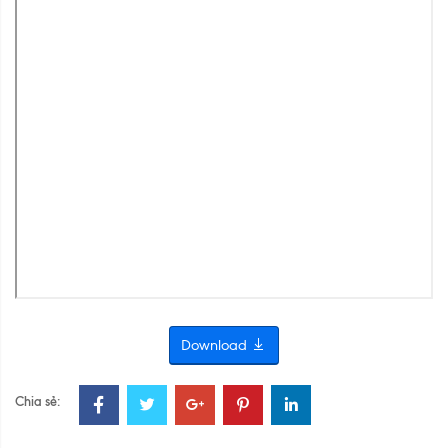
Download
Chia sẻ: