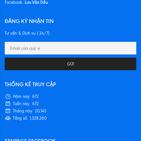
Lưu Văn Dầu
Facebook:
ĐĂNG KÝ NHẬN TIN
Tư vấn & Dịch vụ ( 24/7)
GỬI
THỐNG KÊ TRUY CẬP
Hôm nay:
672
Tuần này:
672
Tháng này:
20,145
Tổng số:
1,328,260