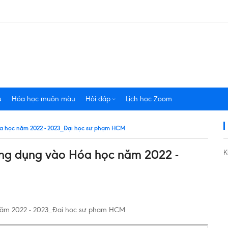
u
Hóa học muôn màu
Hỏi đáp
Lịch học Zoom
óa học năm 2022 - 2023_Đại học sư phạm HCM
ứng dụng vào Hóa học năm 2022 -
K
năm 2022 - 2023_Đại học sư phạm HCM