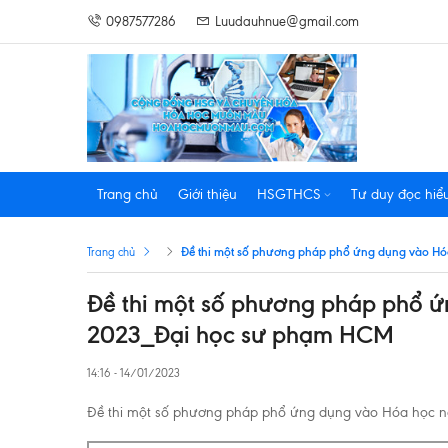
0987577286
Luudauhnue@gmail.com
Trang chủ
Giới thiệu
HSGTHCS
Tư duy đọc hiể
Đề thi một số phương pháp phổ ứng dụng vào H
Trang chủ
Đề thi một số phương pháp phổ 
2023_Đại học sư phạm HCM
14:16 - 14/01/2023
Đề thi một số phương pháp phổ ứng dụng vào Hóa học 