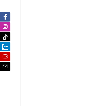
Facebook
Instagram
Tiktok
Zalo
Youtube
Email