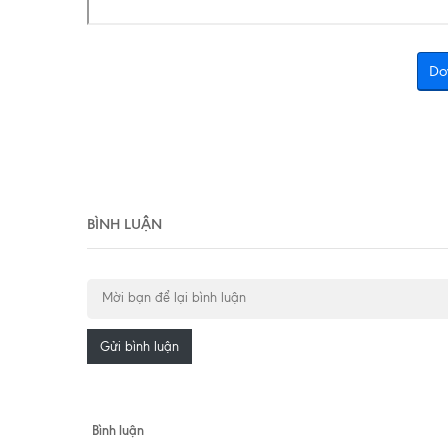
Do
BÌNH LUẬN
Gửi bình luận
Bình luận