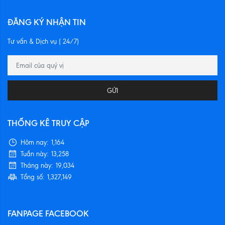
ĐĂNG KÝ NHẬN TIN
Tư vấn & Dịch vụ ( 24/7)
GỬI
THỐNG KÊ TRUY CẬP
Hôm nay:
1,164
Tuần này:
13,258
Tháng này:
19,034
Tổng số:
1,327,149
FANPAGE FACEBOOK