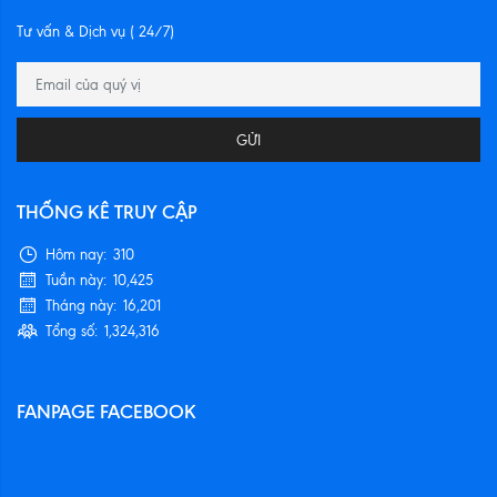
Tư vấn & Dịch vụ ( 24/7)
GỬI
THỐNG KÊ TRUY CẬP
Hôm nay:
310
Tuần này:
10,425
Tháng này:
16,201
Tổng số:
1,324,316
FANPAGE FACEBOOK