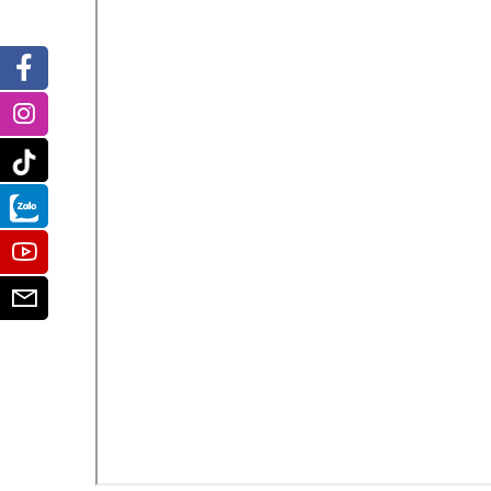
Facebook
Instagram
Tiktok
Zalo
Youtube
Email