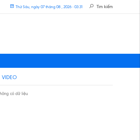
Tìm kiếm
Thứ Sáu, ngày 07 tháng 08 , 2026 - 03:31
VIDEO
hông có dữ liệu