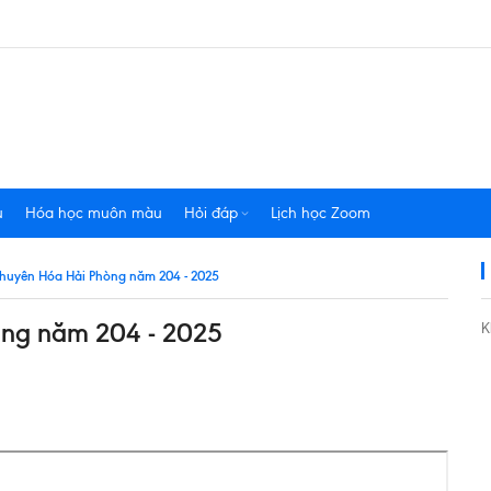
u
Hóa học muôn màu
Hỏi đáp
Lịch học Zoom
chuyên Hóa Hải Phòng năm 204 - 2025
òng năm 204 - 2025
K