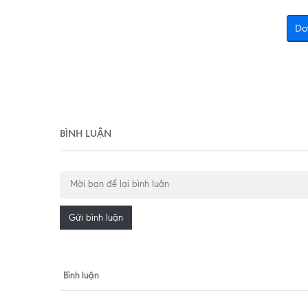
Do
BÌNH LUẬN
Gửi bình luận
Bình luận