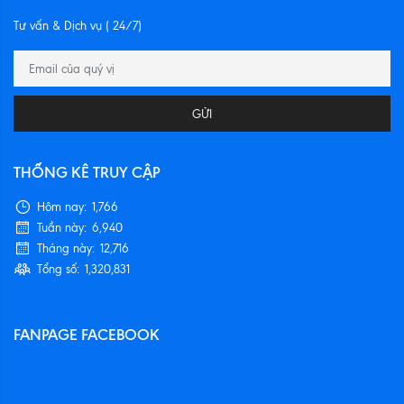
Tư vấn & Dịch vụ ( 24/7)
GỬI
THỐNG KÊ TRUY CẬP
Hôm nay:
1,766
Tuần này:
6,940
Tháng này:
12,716
Tổng số:
1,320,831
FANPAGE FACEBOOK