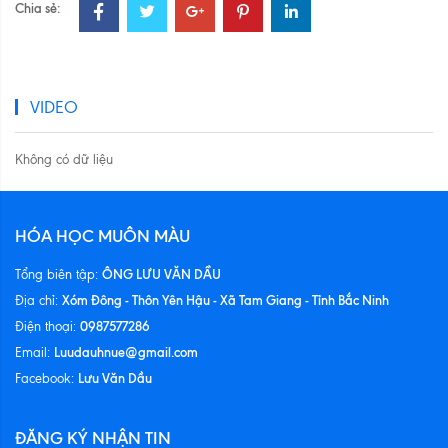
Chia sẻ:
VIDEO
Không có dữ liệu
HÓA HỌC MUÔN MÀU
ÔNG LƯU VĂN DẦU
Tổng biên tập:
Xóm Đông - Thôn Yên Hậu - Xã Tam Giang - Tỉnh Bắc Ninh
Địa chỉ:
0987577286
Điện thoại:
Luudauhnue@gmail.com
Email:
Lưu Văn Dầu
Facebook:
ĐĂNG KÝ NHẬN TIN