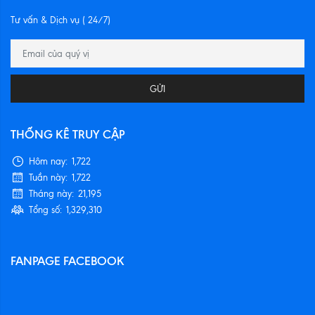
Tư vấn & Dịch vụ ( 24/7)
GỬI
THỐNG KÊ TRUY CẬP
Hôm nay:
1,722
Tuần này:
1,722
Tháng này:
21,195
Tổng số:
1,329,310
FANPAGE FACEBOOK